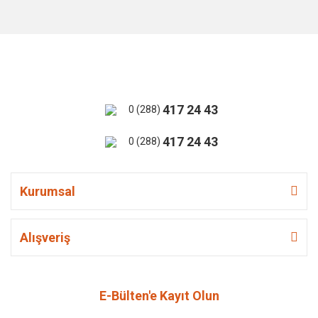
417 24 43
0 (288)
417 24 43
0 (288)
Kurumsal
Alışveriş
E-Bülten'e Kayıt Olun