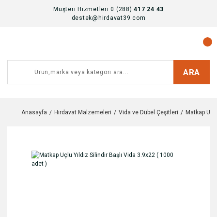
Müşteri Hizmetleri 0 (288)
417 24 43
destek@hirdavat39.com
ARA
Anasayfa
Hırdavat Malzemeleri
Vida ve Dübel Çeşitleri
Matkap Uclu