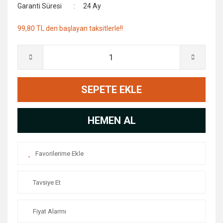
Garanti Süresi
24 Ay
99,80 TL den başlayan taksitlerle!!
SEPETE EKLE
HEMEN AL
Tavsiye Et
Fiyat Alarmı