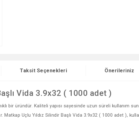
Taksit Seçenekleri
Önerileriniz
Başlı Vida 3.9x32 ( 1000 adet )
lı bir üründür. Kaliteli yapısı sayesinde uzun süreli kullanım sun
r. Matkap Uçlu Yıldız Silindir Başlı Vida 3.9x32 ( 1000 adet ), kull