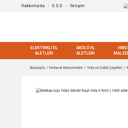
Hakkımızda
S.S.S
İletişim
ELEKTRIKLI EL
AKÜLÜ EL
HIRD
ALETLERI
ALETLERI
MALZE
Anasayfa
Hırdavat Malzemeleri
Vida ve Dübel Çeşitleri