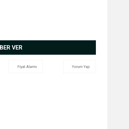
BER VER
Fiyat Alarmı
Yorum Yap