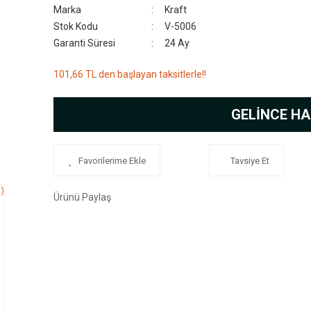
Marka
Kraft
Stok Kodu
V-5006
Garanti Süresi
24 Ay
101,66 TL den başlayan taksitlerle!!
GELİNCE HA
Tavsiye Et
Ürünü Paylaş