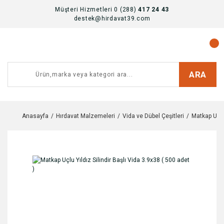
Müşteri Hizmetleri 0 (288)
417 24 43
destek@hirdavat39.com
ARA
Anasayfa
Hırdavat Malzemeleri
Vida ve Dübel Çeşitleri
Matkap Uclu