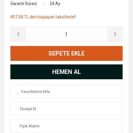
Garanti Süresi
24 Ay
407,58 TL den başlayan taksitlerle!!
SEPETE EKLE
HEMEN AL
Tavsiye Et
Fiyat Alarmı