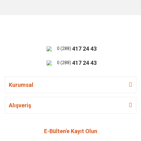
417 24 43
0 (288)
417 24 43
0 (288)
Kurumsal
Alışveriş
E-Bülten'e Kayıt Olun