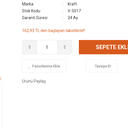
Marka
Kraft
Stok Kodu
V-5017
Garanti Süresi
24 Ay
162,93 TL den başlayan taksitlerle!!
SEPETE EKL
Tavsiye Et
Ürünü Paylaş