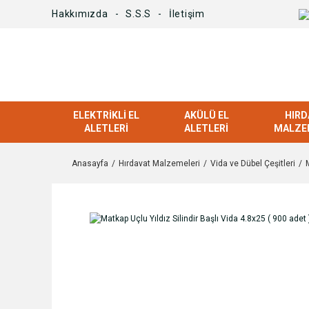
Hakkımızda
S.S.S
İletişim
ELEKTRIKLI EL
AKÜLÜ EL
HIRD
ALETLERI
ALETLERI
MALZE
Anasayfa
Hırdavat Malzemeleri
Vida ve Dübel Çeşitleri