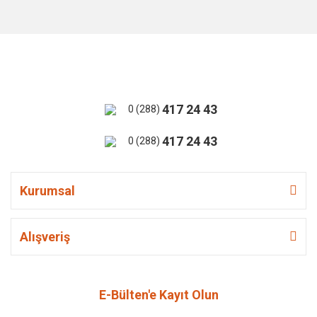
417 24 43
0 (288)
417 24 43
0 (288)
Kurumsal
Alışveriş
E-Bülten'e Kayıt Olun