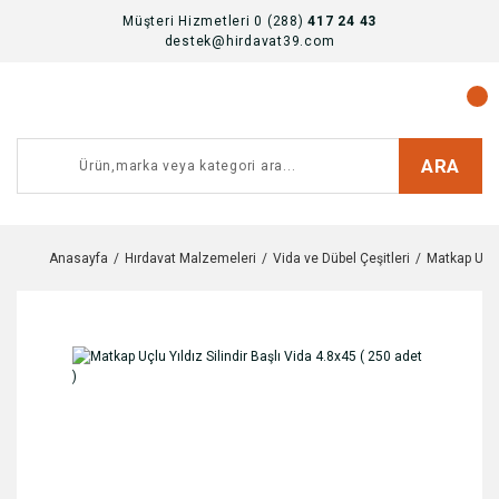
Müşteri Hizmetleri 0 (288)
417 24 43
destek@hirdavat39.com
ARA
Anasayfa
Hırdavat Malzemeleri
Vida ve Dübel Çeşitleri
Matkap Uclu