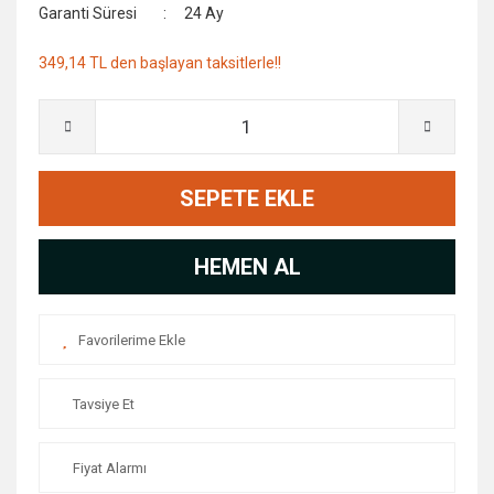
Garanti Süresi
24 Ay
349,14 TL den başlayan taksitlerle!!
SEPETE EKLE
HEMEN AL
Tavsiye Et
Fiyat Alarmı