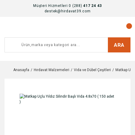
Müşteri Hizmetleri 0 (288)
417 24 43
destek@hirdavat39.com
ARA
Anasayfa
Hırdavat Malzemeleri
Vida ve Dübel Çeşitleri
Matkap Uclu