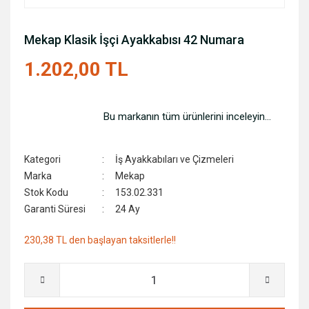
Mekap Klasik İşçi Ayakkabısı 42 Numara
1.202,00 TL
Bu markanın tüm ürünlerini inceleyin...
Kategori
İş Ayakkabıları ve Çizmeleri
Marka
Mekap
Stok Kodu
153.02.331
Garanti Süresi
24 Ay
230,38 TL den başlayan taksitlerle!!