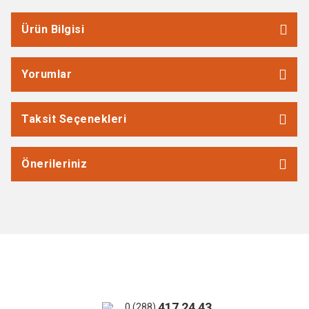
Ürün Bilgisi
Yorumlar
Taksit Seçenekleri
Önerileriniz
417 24 43
0 (288)