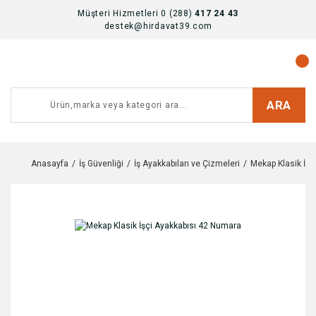
Müşteri Hizmetleri 0 (288)
417 24 43
destek@hirdavat39.com
ARA
Anasayfa
İş Güvenliği
İş Ayakkabıları ve Çizmeleri
Mekap Klasik İşç