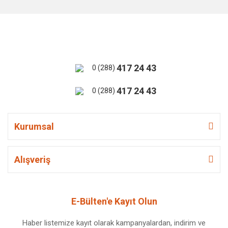
417 24 43
0 (288)
417 24 43
0 (288)
Kurumsal
Alışveriş
E-Bülten'e Kayıt Olun
Haber listemize kayıt olarak kampanyalardan, indirim ve