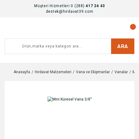
Müşteri Hizmetleri 0 (288)
417 24 43
destek@hirdavat39.com
ARA
Anasayfa
Hırdavat Malzemeleri
Vana ve Ekipmanlar
Vanalar
Min