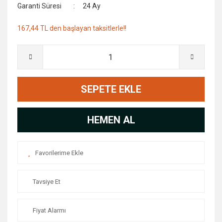
Garanti Süresi
24 Ay
167,44 TL den başlayan taksitlerle!!
SEPETE EKLE
HEMEN AL
Tavsiye Et
Fiyat Alarmı