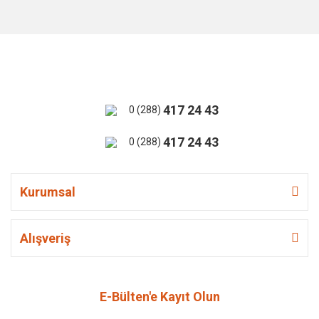
417 24 43
0 (288)
417 24 43
0 (288)
Kurumsal
Alışveriş
E-Bülten'e Kayıt Olun