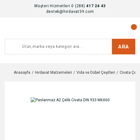
Müşteri Hizmetleri 0 (288)
417 24 43
destek@hirdavat39.com
ARA
Anasayfa
Hırdavat Malzemeleri
Vida ve Dübel Çeşitleri
Civata Çeşit