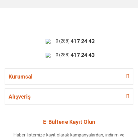
417 24 43
0 (288)
417 24 43
0 (288)
Kurumsal
Alışveriş
E-Bülten'e Kayıt Olun
Haber listemize kayıt olarak kampanyalardan, indirim ve