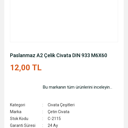
Paslanmaz A2 Çelik Civata DIN 933 M6X60
12,00 TL
Bu markanın tüm ürünlerini inceleyin...
Kategori
Civata Çeşitleri
Marka
Çetin Civata
Stok Kodu
C-2115
Garanti Süresi
24 Ay