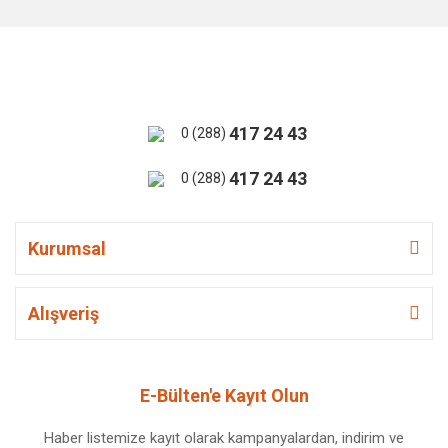
417 24 43
0 (288)
417 24 43
0 (288)
Kurumsal
Alışveriş
E-Bülten'e Kayıt Olun
Haber listemize kayıt olarak kampanyalardan, indirim ve