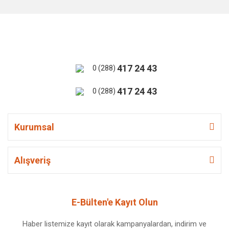
417 24 43
0 (288)
417 24 43
0 (288)
Kurumsal
Alışveriş
E-Bülten'e Kayıt Olun
Haber listemize kayıt olarak kampanyalardan, indirim ve