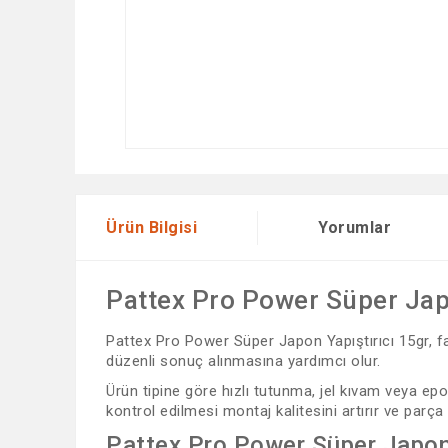
Ürün Bilgisi
Yorumlar
Pattex Pro Power Süper Japo
Pattex Pro Power Süper Japon Yapıştırıcı 15gr, far
düzenli sonuç alınmasına yardımcı olur.
Ürün tipine göre hızlı tutunma, jel kıvam veya ep
kontrol edilmesi montaj kalitesini artırır ve parç
Pattex Pro Power Süper Japon 