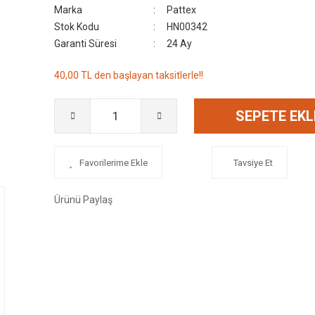
Marka
Pattex
Stok Kodu
HN00342
Garanti Süresi
24 Ay
40,00 TL den başlayan taksitlerle!!
SEPETE EKL
Tavsiye Et
Ürünü Paylaş