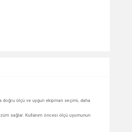
sında doğru ölçü ve uygun ekipman seçimi, daha
k çözüm sağlar. Kullanım öncesi ölçü uyumunun