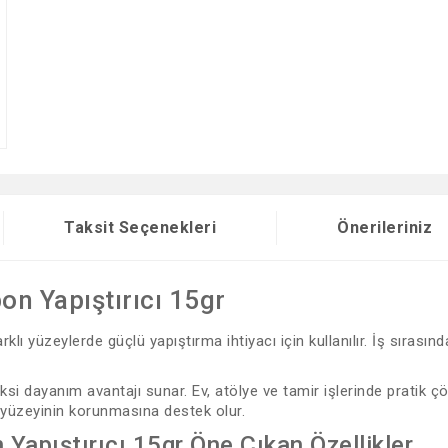
Taksit Seçenekleri
Önerileriniz
n Yapıştırıcı 15gr
klı yüzeylerde güçlü yapıştırma ihtiyacı için kullanılır. İş sıra
oksi dayanım avantajı sunar. Ev, atölye ve tamir işlerinde prati
a yüzeyinin korunmasına destek olur.
Yapıştırıcı 15gr Öne Çıkan Özellikler