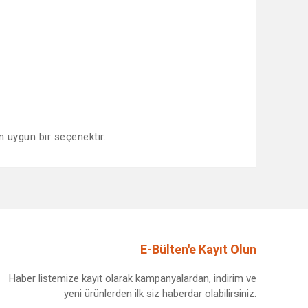
n uygun bir seçenektir.
afımıza iletebilirsiniz.
E-Bülten'e Kayıt Olun
Haber listemize kayıt olarak kampanyalardan, indirim ve
yeni ürünlerden ilk siz haberdar olabilirsiniz.