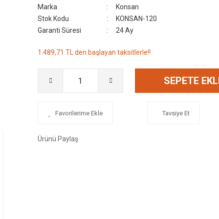
Marka
Konsan
Stok Kodu
KONSAN-120
Garanti Süresi
24 Ay
1.489,71 TL den başlayan taksitlerle!!
SEPETE EKL
Tavsiye Et
Ürünü Paylaş