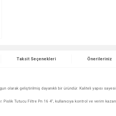
Taksit Seçenekleri
Önerileriniz
gun olarak geliştirilmiş dayanıklı bir üründür. Kaliteli yapısı saye
. Pislik Tutucu Filtre Pn 16 4'', kullanıcıya kontrol ve verim kazand