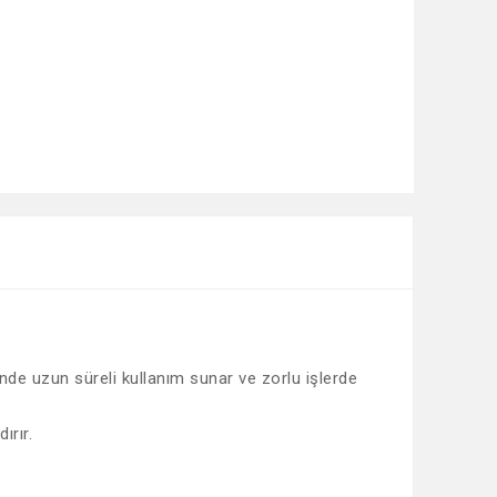
sinde uzun süreli kullanım sunar ve zorlu işlerde
ırır.