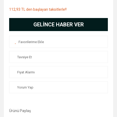
112,93 TL den başlayan taksitlerle!!
GELİNCE HABER VER
Tavsiye Et
Fiyat Alarmı
Yorum Yap
Ürünü Paylaş