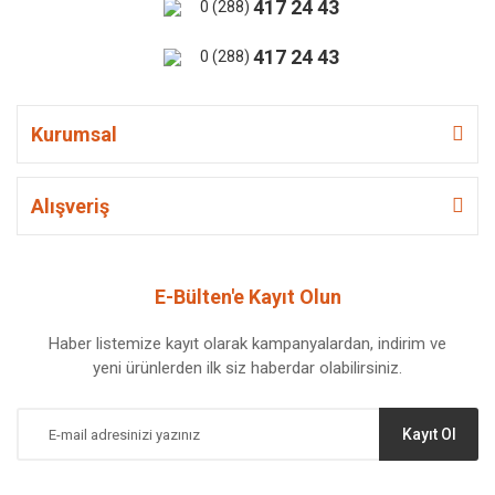
417 24 43
0 (288)
417 24 43
0 (288)
Kurumsal
Alışveriş
E-Bülten'e Kayıt Olun
Haber listemize kayıt olarak kampanyalardan, indirim ve
yeni ürünlerden ilk siz haberdar olabilirsiniz.
Kayıt Ol