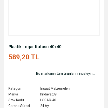
Plastik Logar Kutusu 40x40
589,20 TL
Bu markanın tüm ürünlerini inceleyin...
Kategori
İnşaat Malzemeleri
Marka
hirdavat39
Stok Kodu
LOGAR-40
Garanti Süresi
24 Ay