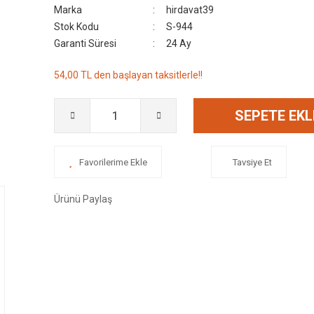
Marka
hirdavat39
Stok Kodu
S-944
Garanti Süresi
24 Ay
54,00 TL den başlayan taksitlerle!!
SEPETE EKL
Tavsiye Et
Ürünü Paylaş