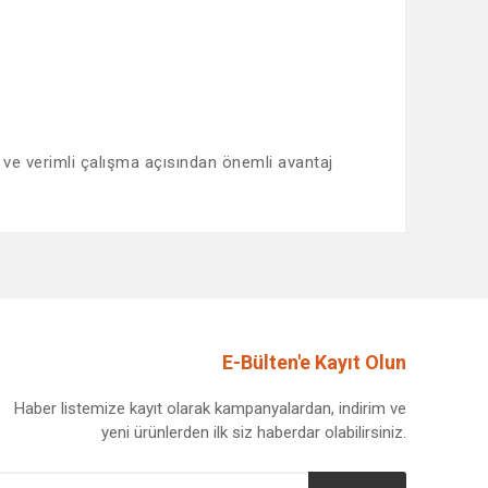
ği ve verimli çalışma açısından önemli avantaj
afımıza iletebilirsiniz.
E-Bülten'e Kayıt Olun
Haber listemize kayıt olarak kampanyalardan, indirim ve
yeni ürünlerden ilk siz haberdar olabilirsiniz.