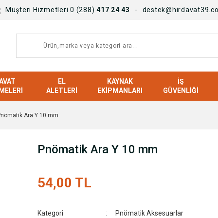
Müşteri Hizmetleri 0 (288)
417 24 43
destek@hirdavat39.c
AVAT
EL
KAYNAK
İŞ
MELERI
ALETLERI
EKIPMANLARI
GÜVENLIĞI
Pnömatik Ara Y 10 mm
Pnömatik Ara Y 10 mm
54,00 TL
Kategori
Pnömatik Aksesuarlar