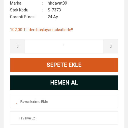
Marka
hirdavat39
Stok Kodu
S-7373
Garanti Süresi
24 Ay
102,00 TL den başlayan taksitlerle!!
SEPETE EKLE
HEMEN AL
Tavsiye Et