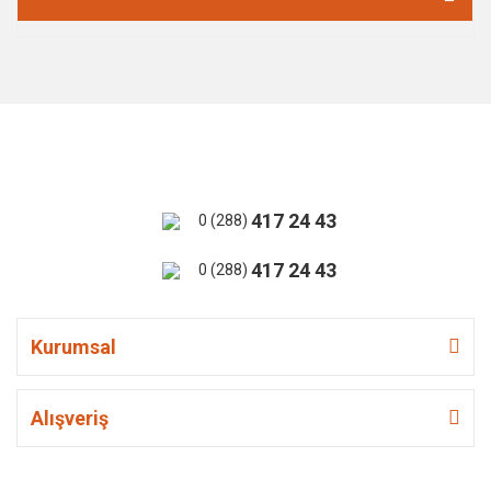
417 24 43
0 (288)
417 24 43
0 (288)
Kurumsal
Alışveriş