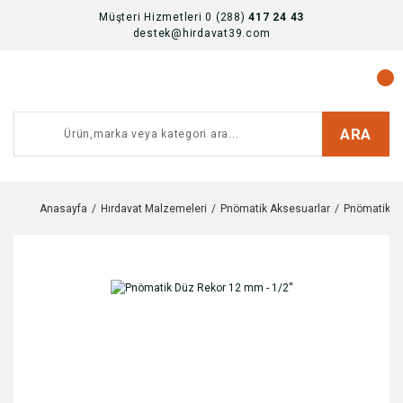
Müşteri Hizmetleri 0 (288)
417 24 43
destek@hirdavat39.com
ARA
Anasayfa
Hırdavat Malzemeleri
Pnömatik Aksesuarlar
Pnömatik Dü