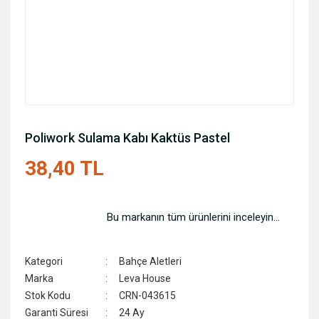
Poliwork Sulama Kabı Kaktüs Pastel
38,40 TL
Bu markanın tüm ürünlerini inceleyin...
Kategori
Bahçe Aletleri
Marka
Leva House
Stok Kodu
CRN-043615
Garanti Süresi
24 Ay