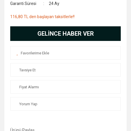
Garanti Süresi
24 Ay
116,80 TL den başlayan taksitlerle!!
GELİNCE HABER VER
Tavsiye Et
Fiyat Alarmı
Yorum Yap
Ürünü Paylaş