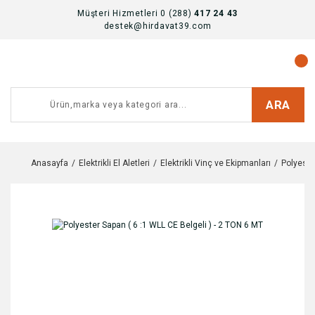
Müşteri Hizmetleri 0 (288)
417 24 43
destek@hirdavat39.com
ARA
Anasayfa
Elektrikli El Aletleri
Elektrikli Vinç ve Ekipmanları
Polyeste