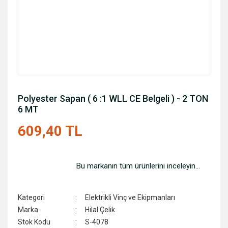
Polyester Sapan ( 6 :1 WLL CE Belgeli ) - 2 TON
6 MT
609,40 TL
Bu markanın tüm ürünlerini inceleyin...
Kategori
Elektrikli Vinç ve Ekipmanları
Marka
Hilal Çelik
Stok Kodu
S-4078