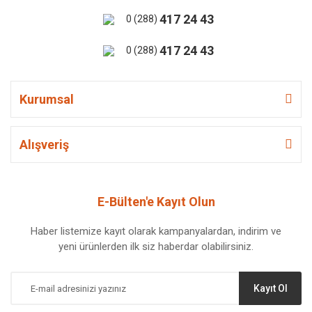
417 24 43
0 (288)
417 24 43
0 (288)
Kurumsal
Alışveriş
E-Bülten'e Kayıt Olun
Haber listemize kayıt olarak kampanyalardan, indirim ve
yeni ürünlerden ilk siz haberdar olabilirsiniz.
Kayıt Ol