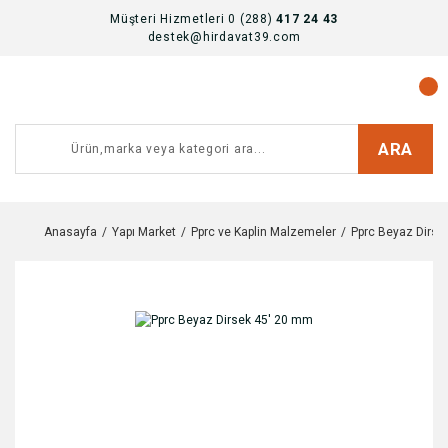
Müşteri Hizmetleri 0 (288)
417 24 43
destek@hirdavat39.com
ARA
Anasayfa
Yapı Market
Pprc ve Kaplin Malzemeler
Pprc Beyaz Dirse