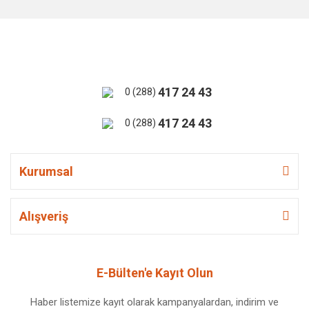
417 24 43
0 (288)
417 24 43
0 (288)
Kurumsal
Alışveriş
E-Bülten'e Kayıt Olun
Haber listemize kayıt olarak kampanyalardan, indirim ve