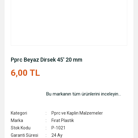
Pprc Beyaz Dirsek 45' 20 mm
6,00 TL
Bu markanın tüm ürünlerini inceleyin...
Kategori
Pprc ve Kaplin Malzemeler
Marka
Fırat Plastik
Stok Kodu
P-1021
Garanti Süresi
24 Ay