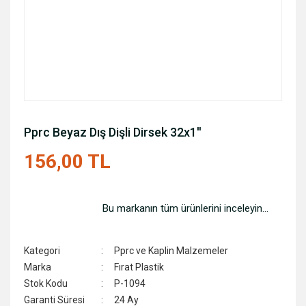
Pprc Beyaz Dış Dişli Dirsek 32x1''
156,00 TL
Bu markanın tüm ürünlerini inceleyin...
Kategori
Pprc ve Kaplin Malzemeler
Marka
Fırat Plastik
Stok Kodu
P-1094
Garanti Süresi
24 Ay