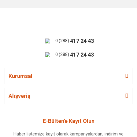
417 24 43
0 (288)
417 24 43
0 (288)
Kurumsal
Alışveriş
E-Bülten'e Kayıt Olun
Haber listemize kayıt olarak kampanyalardan, indirim ve