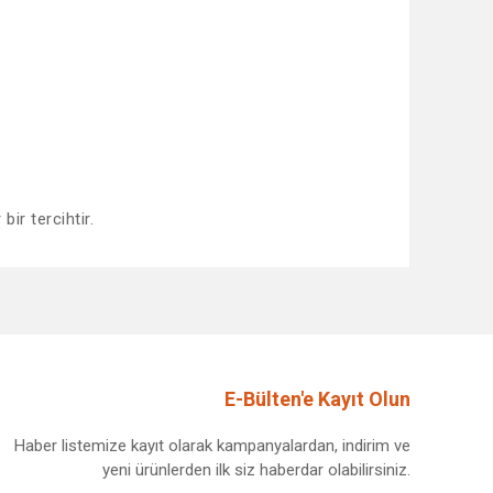
bir tercihtir.
afımıza iletebilirsiniz.
E-Bülten'e Kayıt Olun
Haber listemize kayıt olarak kampanyalardan, indirim ve
yeni ürünlerden ilk siz haberdar olabilirsiniz.