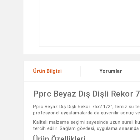
Ürün Bilgisi
Yorumlar
Pprc Beyaz Dış Dişli Rekor 7
Pprc Beyaz Dış Dişli Rekor 75x2.1/2'', temiz su te
profesyonel uygulamalarda da güvenilir sonuç veri
Kaliteli malzeme seçimi sayesinde uzun süreli kul
tercih edilir. Sağlam gövdesi, uygulama sırasında
Ürün Özellikleri