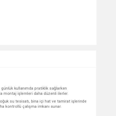
, günlük kullanımda pratiklik sağlarken
 montaj işlemleri daha düzenli ilerler.
uk su tesisatı, bina içi hat ve tamirat işlerinde
aha kontrollü çalışma imkanı sunar.