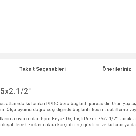
Taksit Seçenekleri
Önerileriniz
5x2.1/2''
sisatlarında kullanılan PPRC boru bağlantı parçasıdır. Ürün yapısı
r. Ölçü uyumu doğru seçildiğinde bağlantı, kesim, sabitleme veya
lanıma uygun olan Pprc Beyaz Dış Dişli Rekor 75x2.1/2'', sıcak-soğ
 oluşabilecek zorlanmalara karşı direnç gösterir ve kullanıcıya d