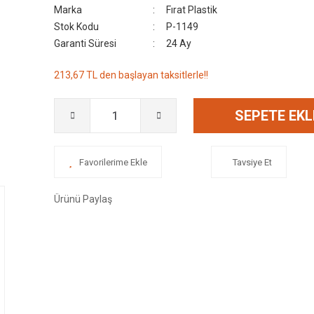
Marka
Fırat Plastik
Stok Kodu
P-1149
Garanti Süresi
24 Ay
213,67 TL den başlayan taksitlerle!!
SEPETE EKL
Tavsiye Et
Ürünü Paylaş