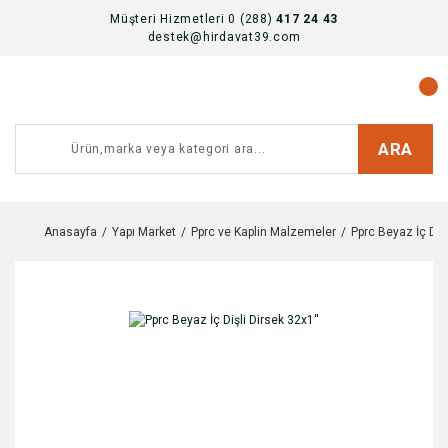
Müşteri Hizmetleri 0 (288)
417 24 43
destek@hirdavat39.com
ARA
Anasayfa
Yapı Market
Pprc ve Kaplin Malzemeler
Pprc Beyaz İç Dişl