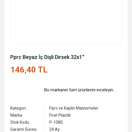
Pprc Beyaz İç Dişli Dirsek 32x1''
146,40 TL
Bu markanın tüm ürünlerini inceleyin...
Kategori
Pprc ve Kaplin Malzemeler
Marka
Fırat Plastik
Stok Kodu
P-1080
Garanti Süresi
24 Ay