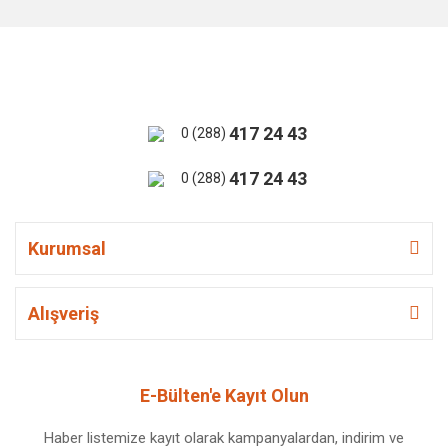
417 24 43
0 (288)
417 24 43
0 (288)
Kurumsal
Alışveriş
E-Bülten'e Kayıt Olun
Haber listemize kayıt olarak kampanyalardan, indirim ve