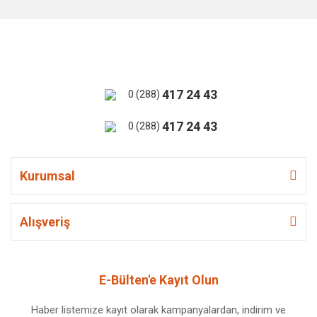
417 24 43
0 (288)
417 24 43
0 (288)
Kurumsal
Alışveriş
E-Bülten'e Kayıt Olun
Haber listemize kayıt olarak kampanyalardan, indirim ve