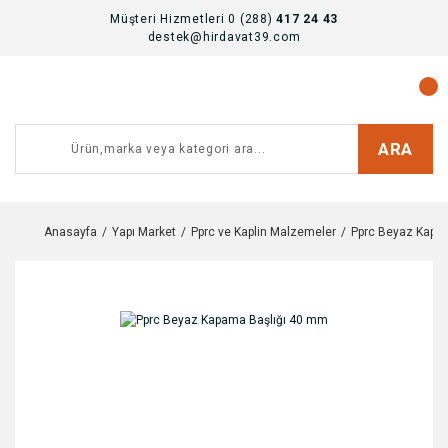
Müşteri Hizmetleri 0 (288)
417 24 43
destek@hirdavat39.com
ARA
Anasayfa
Yapı Market
Pprc ve Kaplin Malzemeler
Pprc Beyaz Kapa