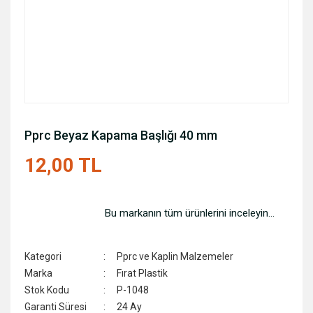
Pprc Beyaz Kapama Başlığı 40 mm
12,00 TL
Bu markanın tüm ürünlerini inceleyin...
Kategori
Pprc ve Kaplin Malzemeler
Marka
Fırat Plastik
Stok Kodu
P-1048
Garanti Süresi
24 Ay