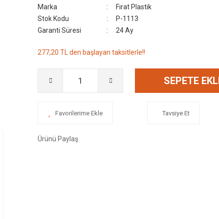
Marka
Fırat Plastik
Stok Kodu
P-1113
Garanti Süresi
24 Ay
277,20 TL den başlayan taksitlerle!!
SEPETE EKL
Tavsiye Et
Ürünü Paylaş