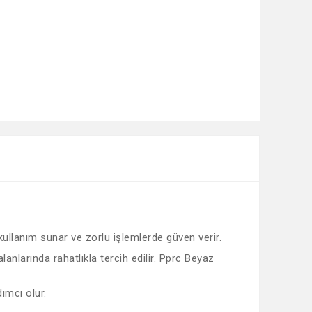
 kullanım sunar ve zorlu işlemlerde güven verir.
anlarında rahatlıkla tercih edilir. Pprc Beyaz
ımcı olur.