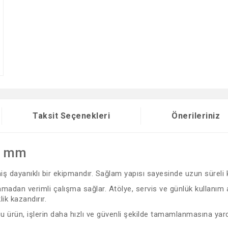
Taksit Seçenekleri
Önerileriniz
2 mm
lmiş dayanıklı bir ekipmandır. Sağlam yapısı sayesinde uzun süreli
adan verimli çalışma sağlar. Atölye, servis ve günlük kullanım al
ik kazandırır.
 bu ürün, işlerin daha hızlı ve güvenli şekilde tamamlanmasına yard