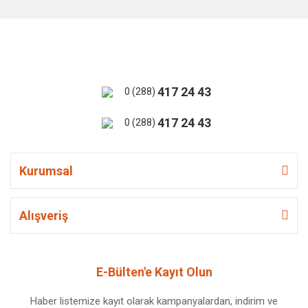
417 24 43
0 (288)
417 24 43
0 (288)
Kurumsal
Alışveriş
E-Bülten'e Kayıt Olun
Haber listemize kayıt olarak kampanyalardan, indirim ve