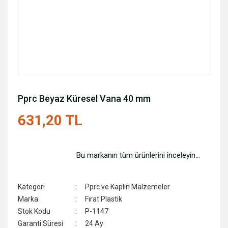
Pprc Beyaz Küresel Vana 40 mm
631,20 TL
Bu markanın tüm ürünlerini inceleyin...
Kategori
Pprc ve Kaplin Malzemeler
Marka
Fırat Plastik
Stok Kodu
P-1147
Garanti Süresi
24 Ay