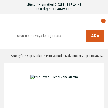
Müşteri Hizmetleri 0 (288)
417 24 43
destek@hirdavat39.com
ARA
Anasayfa
Yapı Market
Pprc ve Kaplin Malzemeler
Pprc Beyaz Küre