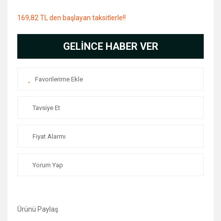
169,82 TL den başlayan taksitlerle!!
GELİNCE HABER VER
Tavsiye Et
Fiyat Alarmı
Yorum Yap
Ürünü Paylaş