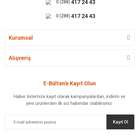
417 24 43
0 (288)
417 24 43
0 (288)
Kurumsal
Alışveriş
E-Bülten'e Kayıt Olun
Haber listemize kayıt olarak kampanyalardan, indirim ve
yeni ürünlerden ilk siz haberdar olabilirsiniz.
Kayıt Ol