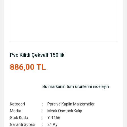
Pvc Kilitli Çekvalf 150'lik
886,00 TL
Bu markanın tüm ürünlerini inceleyin...
Kategori
Pprc ve Kaplin Malzemeler
Marka
Meok Osmanlı Kalıp
Stok Kodu
Y-1156
Garanti Süresi
24 Ay