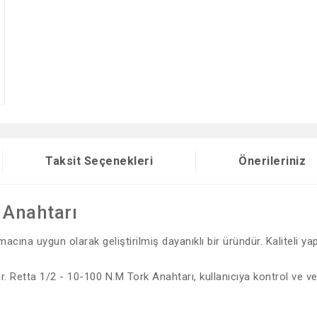
Taksit Seçenekleri
Önerileriniz
 Anahtarı
cına uygun olarak geliştirilmiş dayanıklı bir üründür. Kaliteli ya
ar. Retta 1/2 - 10-100 N.M Tork Anahtarı, kullanıcıya kontrol ve ve