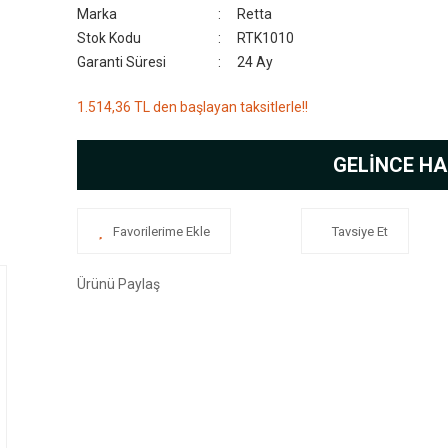
Marka
Retta
Stok Kodu
RTK1010
Garanti Süresi
24 Ay
1.514,36 TL den başlayan taksitlerle!!
GELİNCE HA
Tavsiye Et
Ürünü Paylaş