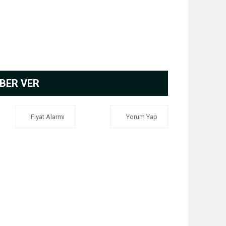
BER VER
Fiyat Alarmı
Yorum Yap