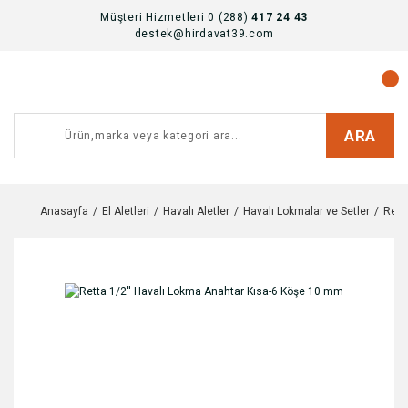
Müşteri Hizmetleri 0 (288)
417 24 43
destek@hirdavat39.com
ARA
Anasayfa
El Aletleri
Havalı Aletler
Havalı Lokmalar ve Setler
Rett