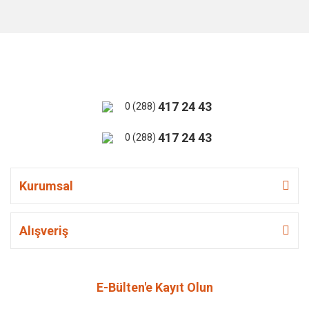
417 24 43
0 (288)
417 24 43
0 (288)
Kurumsal
Alışveriş
E-Bülten'e Kayıt Olun