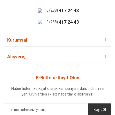
417 24 43
0 (288)
417 24 43
0 (288)
Kurumsal
Alışveriş
E-Bülten'e Kayıt Olun
Haber listemize kayıt olarak kampanyalardan, indirim ve
yeni ürünlerden ilk siz haberdar olabilirsiniz.
Kayıt Ol