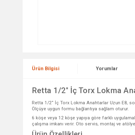
Ürün Bilgisi
Yorumlar
Retta 1/2'' İç Torx Lokma A
Retta 1/2'' İç Torx Lokma Anahtarlar Uzun E8, som
Ölçüye uygun formu bağlantıya sağlam oturur.
6 köşe veya 12 köşe yapıya göre farklı uygulamal
çalışma imkanı verir. Oto servis, montaj ve atölye 
Ürün Özellikleri