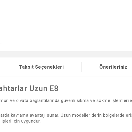
Taksit Seçenekleri
Önerileriniz
nahtarlar Uzun E8
un ve civata bağlantılarında güvenli sıkma ve sökme işlemleri içi
arda kavrama avantajı sunar. Uzun modeller derin bölgelerde eriş
işleri için uygundur.