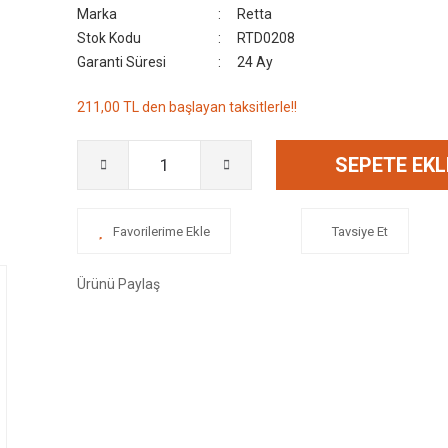
Marka
Retta
Stok Kodu
RTD0208
Garanti Süresi
24 Ay
211,00 TL den başlayan taksitlerle!!
SEPETE EKL
Tavsiye Et
Ürünü Paylaş