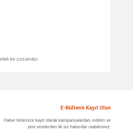
etkili bir çözümdür.
afımıza iletebilirsiniz.
E-Bülten'e Kayıt Olun
Haber listemize kayıt olarak kampanyalardan, indirim ve
yeni ürünlerden ilk siz haberdar olabilirsiniz.