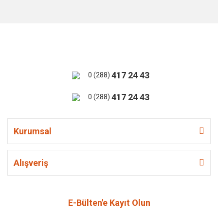
417 24 43
0 (288)
417 24 43
0 (288)
Kurumsal
Alışveriş
E-Bülten'e Kayıt Olun