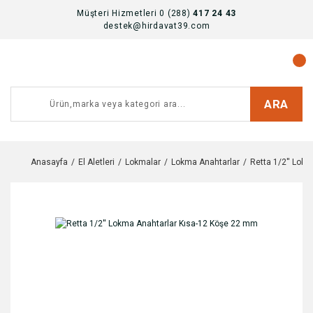
Müşteri Hizmetleri 0 (288)
417 24 43
destek@hirdavat39.com
ARA
Anasayfa
El Aletleri
Lokmalar
Lokma Anahtarlar
Retta 1/2'' Lok