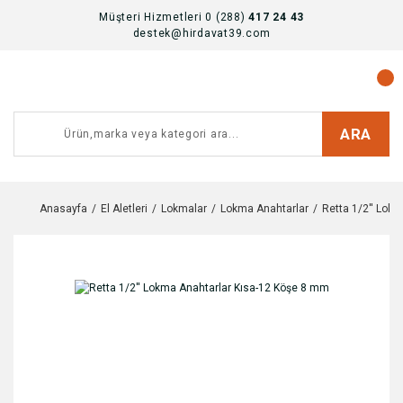
Müşteri Hizmetleri 0 (288)
417 24 43
destek@hirdavat39.com
ARA
Anasayfa
El Aletleri
Lokmalar
Lokma Anahtarlar
Retta 1/2'' Lok