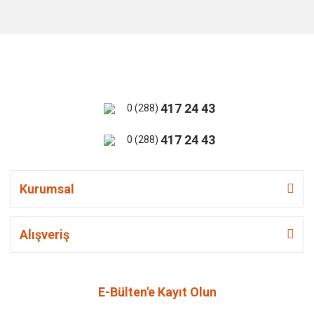
417 24 43
0 (288)
417 24 43
0 (288)
Kurumsal
Alışveriş
E-Bülten'e Kayıt Olun