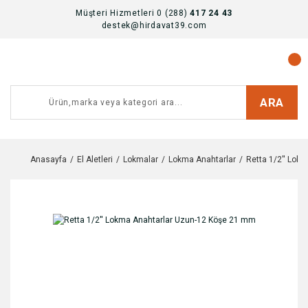
Müşteri Hizmetleri 0 (288)
417 24 43
destek@hirdavat39.com
ARA
Anasayfa
El Aletleri
Lokmalar
Lokma Anahtarlar
Retta 1/2'' Lok