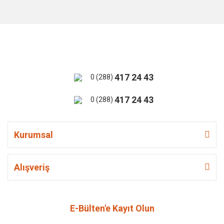
417 24 43
0 (288)
417 24 43
0 (288)
Kurumsal
Alışveriş
E-Bülten'e Kayıt Olun