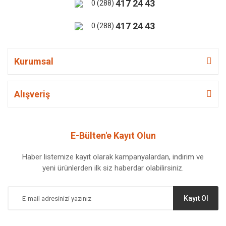
417 24 43
0 (288)
417 24 43
0 (288)
Kurumsal
Alışveriş
E-Bülten'e Kayıt Olun
Haber listemize kayıt olarak kampanyalardan, indirim ve
yeni ürünlerden ilk siz haberdar olabilirsiniz.
Kayıt Ol