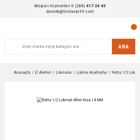
Müşteri Hizmetleri 0 (288)
417 24 43
destek@hirdavat39.com
ARA
Anasayfa
El Aletleri
Lokmalar
Lokma Anahtarlar
Retta 1/2 Lokma