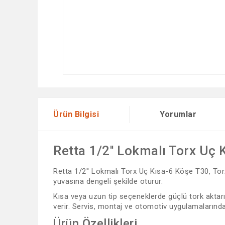
Ürün Bilgisi
Yorumlar
Retta 1/2'' Lokmalı Torx Uç
Retta 1/2'' Lokmalı Torx Uç Kısa-6 Köşe T30, Torx
yuvasına dengeli şekilde oturur.
Kısa veya uzun tip seçeneklerde güçlü tork aktar
verir. Servis, montaj ve otomotiv uygulamalarında t
Ürün Özellikleri