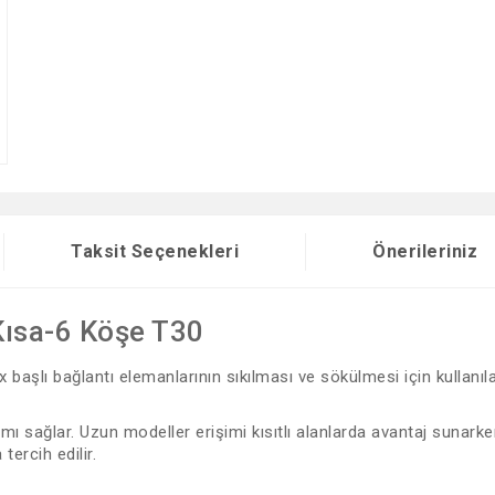
Taksit Seçenekleri
Önerileriniz
 Kısa-6 Köşe T30
 başlı bağlantı elemanlarının sıkılması ve sökülmesi için kullanıl
ımı sağlar. Uzun modeller erişimi kısıtlı alanlarda avantaj suna
ercih edilir.