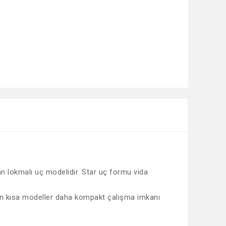
an lokmalı uç modelidir. Star uç formu vida
rken kısa modeller daha kompakt çalışma imkanı