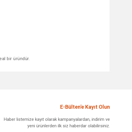
al bir üründür.
afımıza iletebilirsiniz.
E-Bülten'e Kayıt Olun
Haber listemize kayıt olarak kampanyalardan, indirim ve
yeni ürünlerden ilk siz haberdar olabilirsiniz.