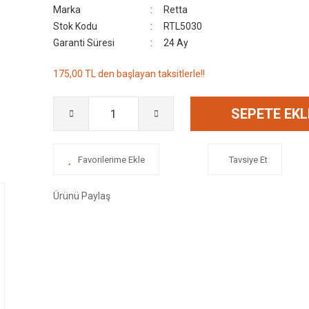
Marka
Retta
Stok Kodu
RTL5030
Garanti Süresi
24 Ay
175,00 TL den başlayan taksitlerle!!
SEPETE EKL
Tavsiye Et
Ürünü Paylaş