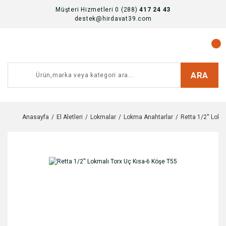
Müşteri Hizmetleri 0 (288)
417 24 43
destek@hirdavat39.com
ARA
Anasayfa
El Aletleri
Lokmalar
Lokma Anahtarlar
Retta 1/2'' Lokm