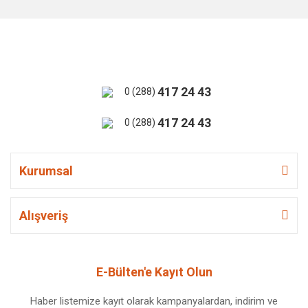
417 24 43
0 (288)
417 24 43
0 (288)
Kurumsal
Alışveriş
E-Bülten'e Kayıt Olun
Haber listemize kayıt olarak kampanyalardan, indirim ve