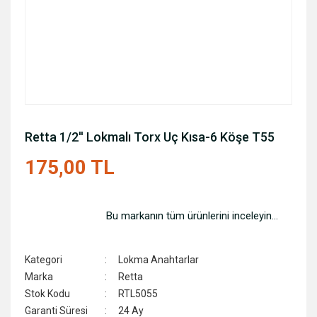
Retta 1/2'' Lokmalı Torx Uç Kısa-6 Köşe T55
175,00 TL
Bu markanın tüm ürünlerini inceleyin...
Kategori
Lokma Anahtarlar
Marka
Retta
Stok Kodu
RTL5055
Garanti Süresi
24 Ay