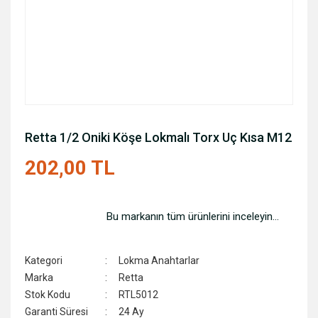
Retta 1/2 Oniki Köşe Lokmalı Torx Uç Kısa M12
202,00 TL
Bu markanın tüm ürünlerini inceleyin...
Kategori
Lokma Anahtarlar
Marka
Retta
Stok Kodu
RTL5012
Garanti Süresi
24 Ay