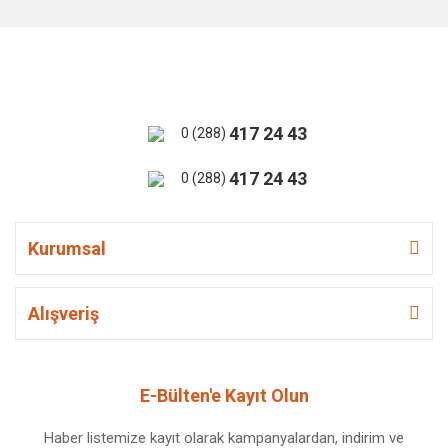
417 24 43
0 (288)
417 24 43
0 (288)
Kurumsal
Alışveriş
E-Bülten'e Kayıt Olun
Haber listemize kayıt olarak kampanyalardan, indirim ve