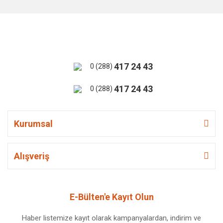
417 24 43
0 (288)
417 24 43
0 (288)
Kurumsal
Alışveriş
E-Bülten'e Kayıt Olun
Haber listemize kayıt olarak kampanyalardan, indirim ve