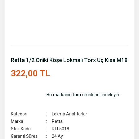
Retta 1/2 Oniki Köşe Lokmalı Torx Uç Kısa M18
322,00 TL
Bu markanın tüm ürünlerini inceleyin...
Kategori
Lokma Anahtarlar
Marka
Retta
Stok Kodu
RTL5018
Garanti Süresi
24 Ay