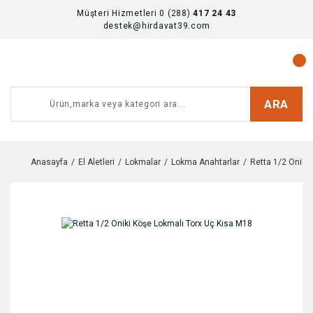
Müşteri Hizmetleri 0 (288)
417 24 43
destek@hirdavat39.com
ARA
Anasayfa
El Aletleri
Lokmalar
Lokma Anahtarlar
Retta 1/2 Oniki