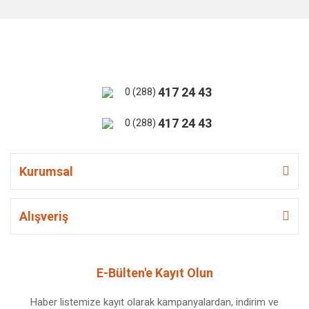
417 24 43
0 (288)
417 24 43
0 (288)
Kurumsal
Alışveriş
E-Bülten'e Kayıt Olun
Haber listemize kayıt olarak kampanyalardan, indirim ve