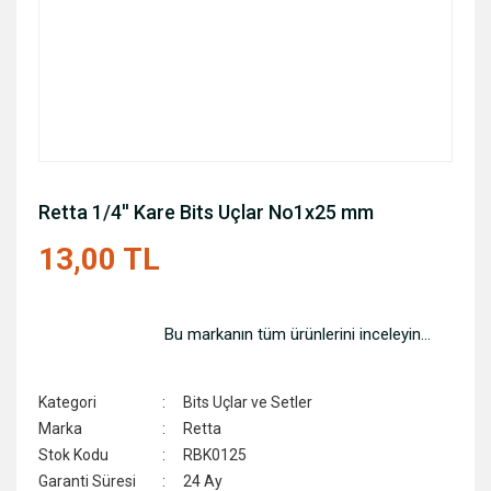
Retta 1/4'' Kare Bits Uçlar No1x25 mm
13,00 TL
Bu markanın tüm ürünlerini inceleyin...
Kategori
Bits Uçlar ve Setler
Marka
Retta
Stok Kodu
RBK0125
Garanti Süresi
24 Ay