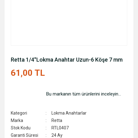
Retta 1/4''Lokma Anahtar Uzun-6 Köşe 7 mm
61,00 TL
Bu markanın tüm ürünlerini inceleyin...
Kategori
Lokma Anahtarlar
Marka
Retta
Stok Kodu
RTL0407
Garanti Süresi
24 Ay