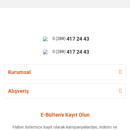
417 24 43
0 (288)
417 24 43
0 (288)
Kurumsal
Alışveriş
E-Bülten'e Kayıt Olun
Haber listemize kayıt olarak kampanyalardan, indirim ve