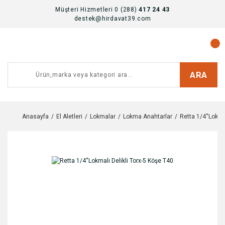
Müşteri Hizmetleri 0 (288)
417 24 43
destek@hirdavat39.com
ARA
Anasayfa
El Aletleri
Lokmalar
Lokma Anahtarlar
Retta 1/4''Lokma