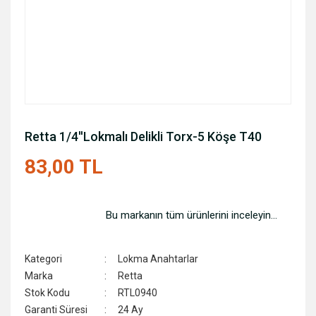
Retta 1/4''Lokmalı Delikli Torx-5 Köşe T40
83,00 TL
Bu markanın tüm ürünlerini inceleyin...
Kategori
Lokma Anahtarlar
Marka
Retta
Stok Kodu
RTL0940
Garanti Süresi
24 Ay