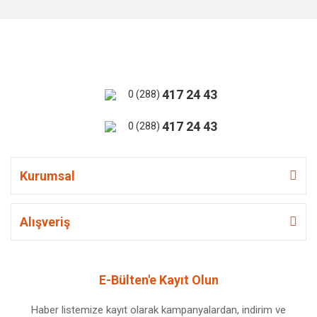
417 24 43
0 (288)
417 24 43
0 (288)
Kurumsal
Alışveriş
E-Bülten'e Kayıt Olun
Haber listemize kayıt olarak kampanyalardan, indirim ve