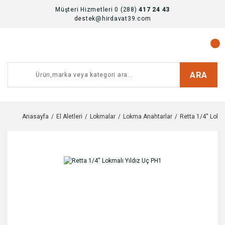
Müşteri Hizmetleri 0 (288)
417 24 43
destek@hirdavat39.com
ARA
Anasayfa
El Aletleri
Lokmalar
Lokma Anahtarlar
Retta 1/4'' Lokm