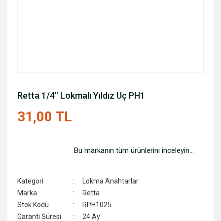
Retta 1/4'' Lokmalı Yıldız Uç PH1
31,00 TL
Bu markanın tüm ürünlerini inceleyin...
Kategori
Lokma Anahtarlar
Marka
Retta
Stok Kodu
RPH1025
Garanti Süresi
24 Ay