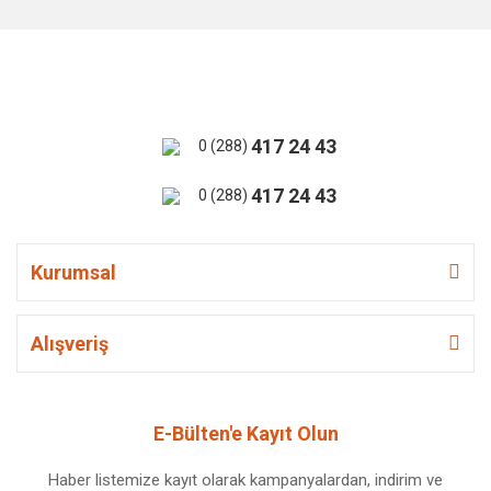
417 24 43
0 (288)
417 24 43
0 (288)
Kurumsal
Alışveriş
E-Bülten'e Kayıt Olun
Haber listemize kayıt olarak kampanyalardan, indirim ve