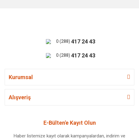
417 24 43
0 (288)
417 24 43
0 (288)
Kurumsal
Alışveriş
E-Bülten'e Kayıt Olun
Haber listemize kayıt olarak kampanyalardan, indirim ve