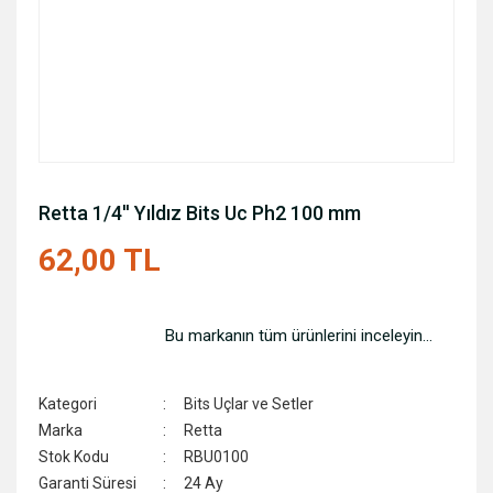
Retta 1/4'' Yıldız Bits Uc Ph2 100 mm
62,00 TL
Bu markanın tüm ürünlerini inceleyin...
Kategori
Bits Uçlar ve Setler
Marka
Retta
Stok Kodu
RBU0100
Garanti Süresi
24 Ay