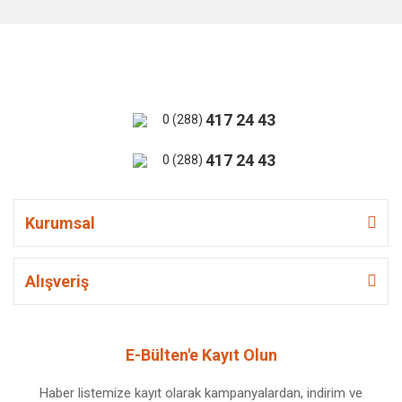
417 24 43
0 (288)
417 24 43
0 (288)
Kurumsal
Alışveriş
E-Bülten'e Kayıt Olun
Haber listemize kayıt olarak kampanyalardan, indirim ve