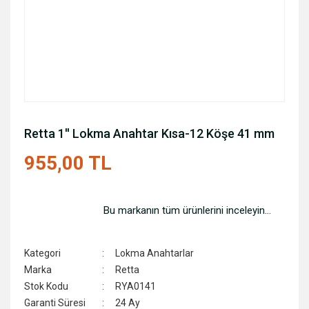
Retta 1'' Lokma Anahtar Kısa-12 Köşe 41 mm
955,00 TL
Bu markanın tüm ürünlerini inceleyin...
Kategori
Lokma Anahtarlar
Marka
Retta
Stok Kodu
RYA0141
Garanti Süresi
24 Ay