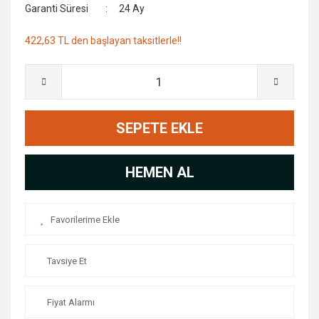
Garanti Süresi
24 Ay
422,63 TL den başlayan taksitlerle!!
SEPETE EKLE
HEMEN AL
Tavsiye Et
Fiyat Alarmı