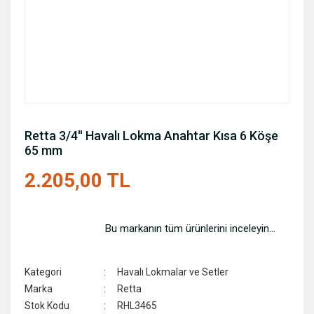
Retta 3/4'' Havalı Lokma Anahtar Kısa 6 Köşe
65 mm
2.205,00 TL
Bu markanın tüm ürünlerini inceleyin...
Kategori
Havalı Lokmalar ve Setler
Marka
Retta
Stok Kodu
RHL3465