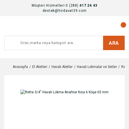
Müşteri Hizmetleri 0 (288)
417 24 43
destek@hirdavat39.com
ARA
Anasayfa
El Aletleri
Havalı Aletler
Havalı Lokmalar ve Setler
Rett