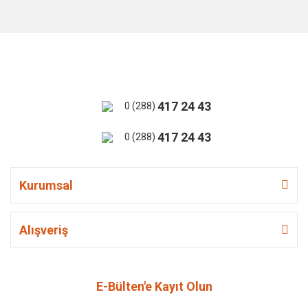
417 24 43
0 (288)
417 24 43
0 (288)
Kurumsal
Alışveriş
E-Bülten'e Kayıt Olun