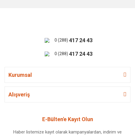
417 24 43
0 (288)
417 24 43
0 (288)
Kurumsal
Alışveriş
E-Bülten'e Kayıt Olun
Haber listemize kayıt olarak kampanyalardan, indirim ve