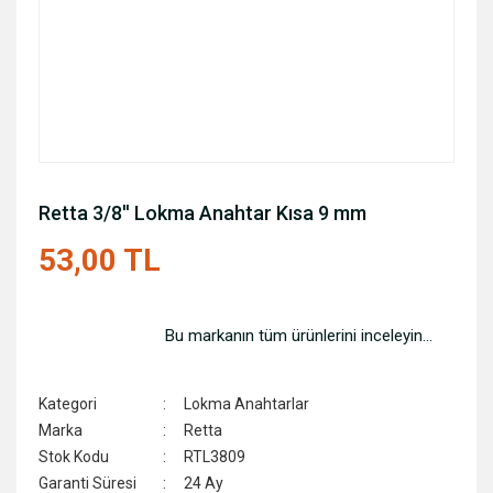
Retta 3/8'' Lokma Anahtar Kısa 9 mm
53,00 TL
Bu markanın tüm ürünlerini inceleyin...
Kategori
Lokma Anahtarlar
Marka
Retta
Stok Kodu
RTL3809
Garanti Süresi
24 Ay