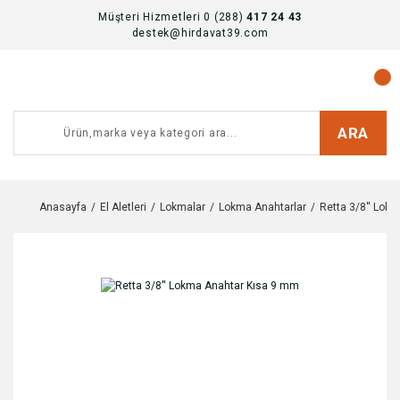
Müşteri Hizmetleri 0 (288)
417 24 43
destek@hirdavat39.com
ARA
Anasayfa
El Aletleri
Lokmalar
Lokma Anahtarlar
Retta 3/8'' Lok