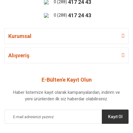
417 24 43
0 (288)
417 24 43
0 (288)
Kurumsal
Alışveriş
E-Bülten'e Kayıt Olun
Haber listemize kayıt olarak kampanyalardan, indirim ve
yeni ürünlerden ilk siz haberdar olabilirsiniz.
Kayıt Ol