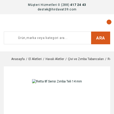
Müşteri Hizmetleri 0 (288)
417 24 43
destek@hirdavat39.com
ARA
Anasayfa
El Aletleri
Havalı Aletler
Çivi ve Zımba Tabancaları
Rett