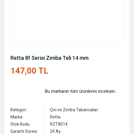
Retta 8f Serisi Zımba Teli 14 mm
147,00 TL
Bu markanın tüm ürünlerini inceleyin...
Kategori
Çivi ve Zımba Tabancaları
Marka
Retta
Stok Kodu
RZT8014
Garanti Süresi
24 Ay