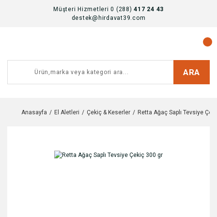
Müşteri Hizmetleri 0 (288)
417 24 43
destek@hirdavat39.com
ARA
Anasayfa
El Aletleri
Çekiç & Keserler
Retta Ağaç Saplı Tevsiye Çeki