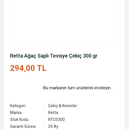
Retta Ağaç Saplı Tevsiye Çekiç 300 gr
294,00 TL
Bu markanın tüm ürünlerini inceleyin...
Kategori
Çekiç & Keserler
Marka
Retta
Stok Kodu
RTC0300
Garanti Süresi
24 Ay