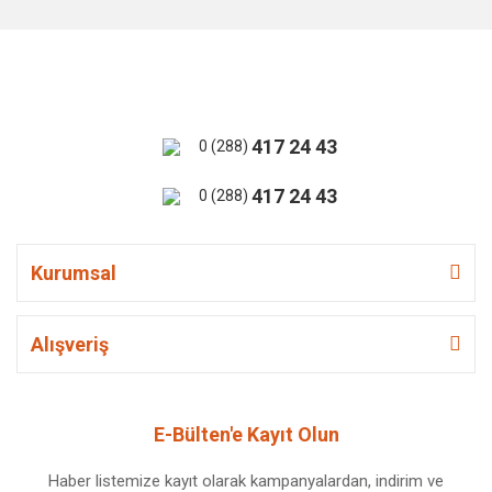
417 24 43
0 (288)
417 24 43
0 (288)
Kurumsal
Alışveriş
E-Bülten'e Kayıt Olun
Haber listemize kayıt olarak kampanyalardan, indirim ve