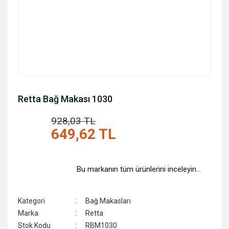
Retta Bağ Makası 1030
928,03 TL
%30
649,62 TL
Bu markanın tüm ürünlerini inceleyin...
Kategori
Bağ Makasları
Marka
Retta
Stok Kodu
RBM1030