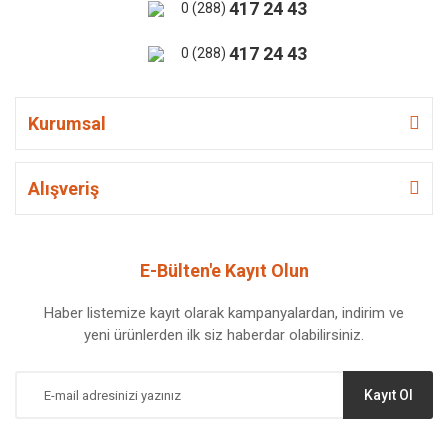
417 24 43
0 (288)
417 24 43
0 (288)
Kurumsal
Alışveriş
E-Bülten'e Kayıt Olun
Haber listemize kayıt olarak kampanyalardan, indirim ve
yeni ürünlerden ilk siz haberdar olabilirsiniz.
Kayıt Ol